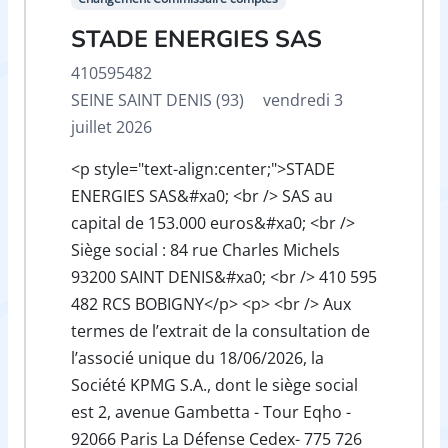
STADE ENERGIES SAS
410595482
SEINE SAINT DENIS (93)
vendredi 3
juillet 2026
<p style="text-align:center;">STADE
ENERGIES SAS&#xa0; <br /> SAS au
capital de 153.000 euros&#xa0; <br />
Siège social : 84 rue Charles Michels
93200 SAINT DENIS&#xa0; <br /> 410 595
482 RCS BOBIGNY</p> <p> <br /> Aux
termes de l’extrait de la consultation de
l’associé unique du 18/06/2026, la
Société KPMG S.A., dont le siège social
est 2, avenue Gambetta - Tour Eqho -
92066 Paris La Défense Cedex- 775 726