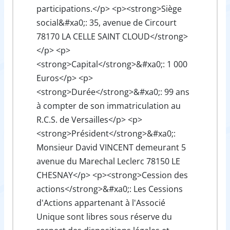
participations.</p> <p><strong>Siège
social&#xa0;: 35, avenue de Circourt
78170 LA CELLE SAINT CLOUD</strong>
</p> <p>
<strong>Capital</strong>&#xa0;: 1 000
Euros</p> <p>
<strong>Durée</strong>&#xa0;: 99 ans
à compter de son immatriculation au
R.C.S. de Versailles</p> <p>
<strong>Président</strong>&#xa0;:
Monsieur David VINCENT demeurant 5
avenue du Marechal Leclerc 78150 LE
CHESNAY</p> <p><strong>Cession des
actions</strong>&#xa0;: Les Cessions
d'Actions appartenant à l'Associé
Unique sont libres sous réserve du