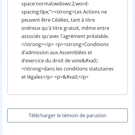
space:normal;widows:2;word-
spacing:0px;"><strong>Les Actions ne
peuvent être Cédées, tant à titre
onéreux qu'à titre gratuit, même entre
associés qu'aveс l'agrément préalable.
</strong></p> <p><strong>Conditions
d’admission aux Assemblées et
d’exercice du droit de vote&#xa0;:
</strong>dans les conditions statutaires
et légales</p> <p>&#xa0;</p>
Télécharger le témoin de parution