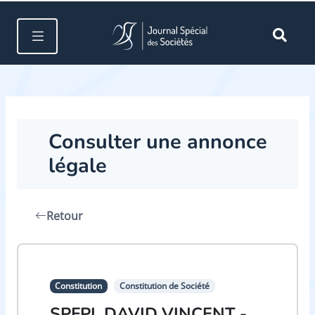
Consulter une annonce
légale
Retour
Constitution
Constitution de Société
SPFPL DAVID VINCENT -