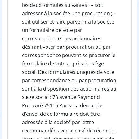
les deux formules suivantes : – soit
adresser à la société une procuration ; –
soit utiliser et faire parvenir à la société
un formulaire de vote par
correspondance. Les actionnaires
désirant voter par procuration ou par
correspondance peuvent se procurer le
formulaire de vote auprès du siège
social. Des formulaires uniques de vote
par correspondance ou par procuration
sont à la disposition des actionnaires au
siège social : 78 avenue Raymond
Poincaré 75116 Paris. La demande
d’envoi de ce formulaire doit être
adressée à la société par lettre
recommandée avec accusé de réception
au plus tard trois jours avant la date de