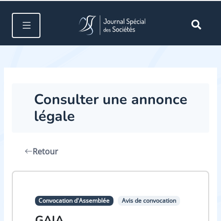
Consulter une annonce
légale
Retour
Convocation d'Assemblée
Avis de convocation
GAIA