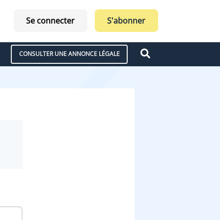
Se connecter
S'abonner
CONSULTER UNE ANNONCE LÉGALE