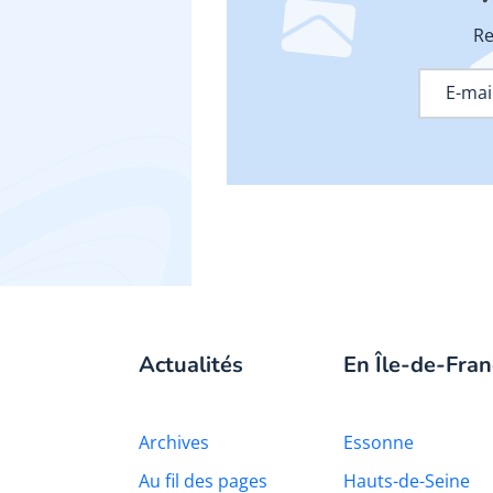
Re
Actualités
En Île-de-Fran
Archives
Essonne
Au fil des pages
Hauts-de-Seine