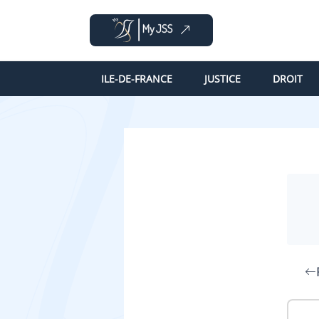
ILE-DE-FRANCE
JUSTICE
DROIT