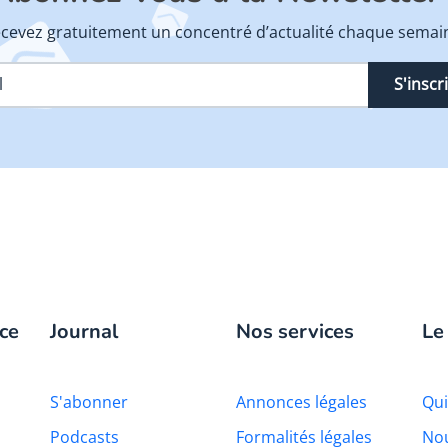
cevez gratuitement un concentré d’actualité chaque semai
S'inscr
ce
Journal
Nos services
Le
S'abonner
Annonces légales
Qu
Podcasts
Formalités légales
Nou