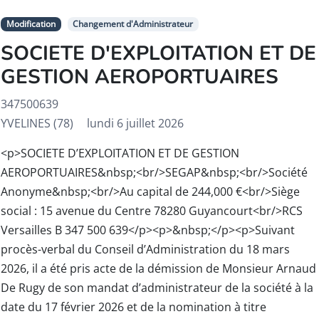
Modification
Changement d'Administrateur
SOCIETE D'EXPLOITATION ET DE
GESTION AEROPORTUAIRES
347500639
YVELINES (78)
lundi 6 juillet 2026
<p>SOCIETE D’EXPLOITATION ET DE GESTION
AEROPORTUAIRES&nbsp;<br/>SEGAP&nbsp;<br/>Société
Anonyme&nbsp;<br/>Au capital de 244,000 €<br/>Siège
social : 15 avenue du Centre 78280 Guyancourt<br/>RCS
Versailles B 347 500 639</p><p>&nbsp;</p><p>Suivant
procès-verbal du Conseil d’Administration du 18 mars
2026, il a été pris acte de la démission de Monsieur Arnaud
De Rugy de son mandat d’administrateur de la société à la
date du 17 février 2026 et de la nomination à titre