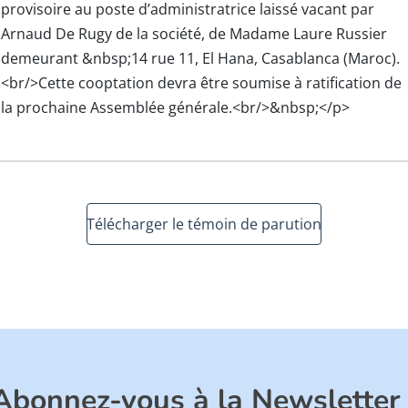
provisoire au poste d’administratrice laissé vacant par
Arnaud De Rugy de la société, de Madame Laure Russier
demeurant &nbsp;14 rue 11, El Hana, Casablanca (Maroc).
<br/>Cette cooptation devra être soumise à ratification de
la prochaine Assemblée générale.<br/>&nbsp;</p>
Télécharger le témoin de parution
Abonnez-vous à la Newsletter 