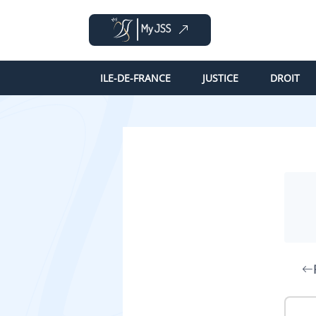
ILE-DE-FRANCE
JUSTICE
DROIT