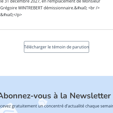
le 31 décembre 2027, en remplacement de Monsieur
Grégoire WINTREBERT démissionnaire.&#xa0; <br />
&#xa0;</p>
Télécharger le témoin de parution
Abonnez-vous à la Newsletter 
cevez gratuitement un concentré d’actualité chaque semai