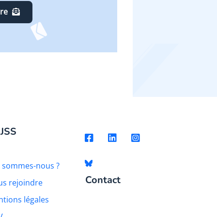
ire
 JSS
i sommes-nous ?
Contact
s rejoindre
tions légales
V