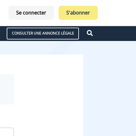
Se connecter
S'abonner
CONSULTER UNE ANNONCE LÉGALE