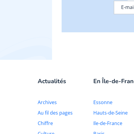
Actualités
En Île-de-Fran
Archives
Essonne
Au fil des pages
Hauts-de-Seine
Chiffre
Ile-de-France
Culture
Paris