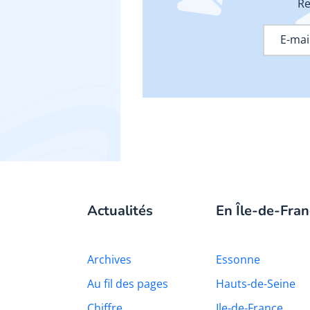
Re
Actualités
En Île-de-Fran
Archives
Essonne
Au fil des pages
Hauts-de-Seine
Chiffre
Ile-de-France