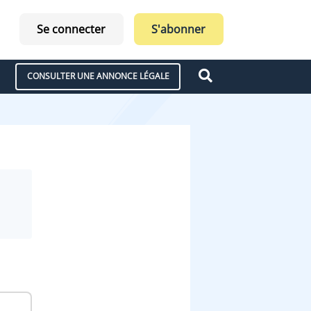
Se connecter
S'abonner
CONSULTER UNE ANNONCE LÉGALE