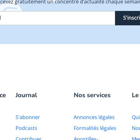
cevez gratuitement un concentré d’actualité chaque semai
S'inscr
ce
Journal
Nos services
Le
S'abonner
Annonces légales
Qu
Podcasts
Formalités légales
Nou
Contribuer
Apostilles-
Men