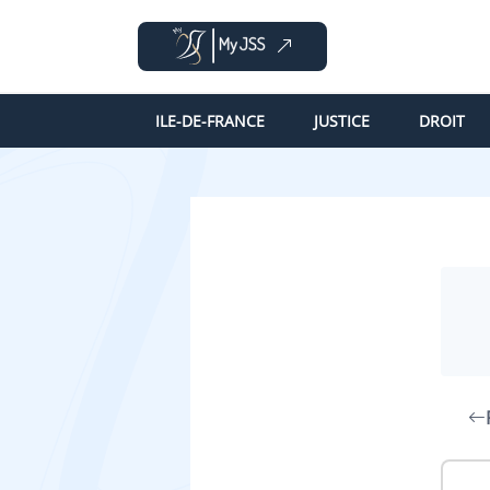
ILE-DE-FRANCE
JUSTICE
DROIT