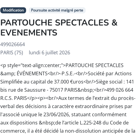
Modification
Poursuite activité malgré perte
PARTOUCHE SPECTACLES &
EVENEMENTS
499026664
PARIS (75)
lundi 6 juillet 2026
<p style="text-align:center;">PARTOUCHE SPECTACLES
&amp; ÉVÉNEMENTS<br/>-P.S.E.-<br/>Société par Actions
Simplifiée au capital de 37.000 €uros<br/>Siège social : 141
bis rue de Saussure - 75017 PARIS&nbsp;<br/>499 026 664
R.C.S. PARIS</p><p><br/>Aux termes de l’extrait du procès-
verbal des décisions à caractère extraordinaire prises par
l'associé unique le 23/06/2026, statuant conformément
aux dispositions &nbsp;de l’article L.225-248 du Code de
commerce, il a été décidé la non-dissolution anticipée de la