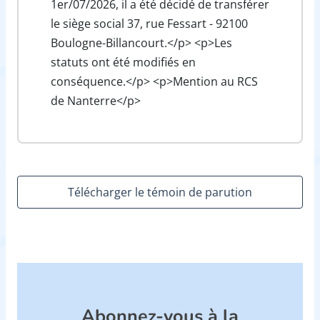
1er/07/2026, il a été décidé de transférer
le siège social 37, rue Fessart - 92100
Boulogne-Billancourt.</p> <p>Les
statuts ont été modifiés en
conséquence.</p> <p>Mention au RCS
de Nanterre</p>
Télécharger le témoin de parution
Abonnez-vous à la