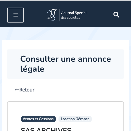
Consulter une annonce
légale
Retour
Ventes et Cessions
Location Gérance
SAS ARCHIVES