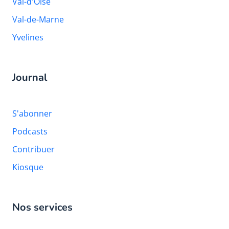
Val-d'Oise
Val-de-Marne
Yvelines
Journal
S'abonner
Podcasts
Contribuer
Kiosque
Nos services