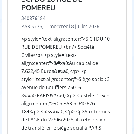
POMEREU
340876184
PARIS (75)
mercredi 8 juillet 2026
<p style="text-align:center;">S.C.I DU 10
RUE DE POMEREU <br /> Société
Civile</p> <p style="text-
align:center;">&#xa0;Au capital de
7.622,45 Euros&#xa0;</p> <p
style="text-align:center;">Siège social: 3
avenue de Boufflers 75016
&#xa0;PARIS&#xa0;</p> <p style="text-
align:center;">RCS PARIS 340 876
184</p> <p>&#xa0;</p> <p>Aux termes
de l'AGE du 22/06/2026, il a été décidé
de transférer le siège social à PARIS