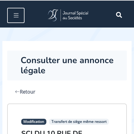
Consulter une annonce
légale
Retour
Modification
Transfert de siège même ressort
SCI DU 10 RUE DE