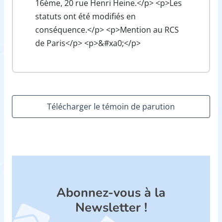
16ème, 20 rue Henri Heine.</p> <p>Les
statuts ont été modifiés en
conséquence.</p> <p>Mention au RCS
de Paris</p> <p>&#xa0;</p>
Télécharger le témoin de parution
Abonnez-vous à la
Newsletter !