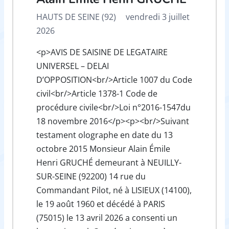
HAUTS DE SEINE (92)
vendredi 3 juillet
2026
<p>AVIS DE SAISINE DE LEGATAIRE
UNIVERSEL – DELAI
D’OPPOSITION<br/>Article 1007 du Code
civil<br/>Article 1378-1 Code de
procédure civile<br/>Loi n°2016-1547du
18 novembre 2016</p><p><br/>Suivant
testament olographe en date du 13
octobre 2015 Monsieur Alain Émile
Henri GRUCHÉ demeurant à NEUILLY-
SUR-SEINE (92200) 14 rue du
Commandant Pilot, né à LISIEUX (14100),
le 19 août 1960 et décédé à PARIS
(75015) le 13 avril 2026 a consenti un