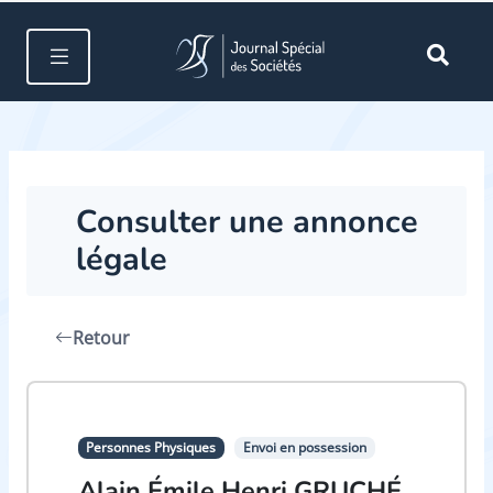
Consulter une annonce
légale
Retour
Personnes Physiques
Envoi en possession
Alain Émile Henri GRUCHÉ