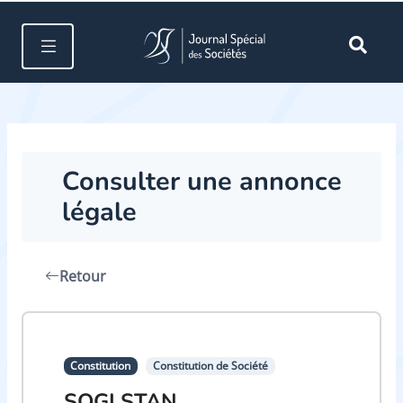
Consulter une annonce
légale
Retour
Constitution
Constitution de Société
SOGI STAN