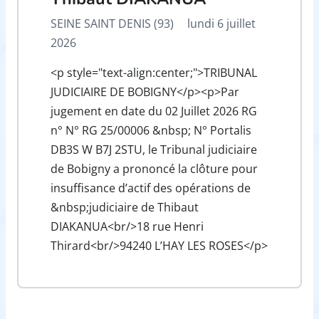
SEINE SAINT DENIS (93)
lundi 6 juillet
2026
<p style="text-align:center;">TRIBUNAL
JUDICIAIRE DE BOBIGNY</p><p>Par
jugement en date du 02 Juillet 2026 RG
n° N° RG 25/00006 &nbsp; N° Portalis
DB3S W B7J 2STU, le Tribunal judiciaire
de Bobigny a prononcé la clôture pour
insuffisance d’actif des opérations de
&nbsp;judiciaire de Thibaut
DIAKANUA<br/>18 rue Henri
Thirard<br/>94240 L’HAY LES ROSES</p>