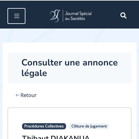
Consulter une annonce
légale
Retour
Procédures Collectives
Clôture de Jugement
Thibaut DIAKANUA