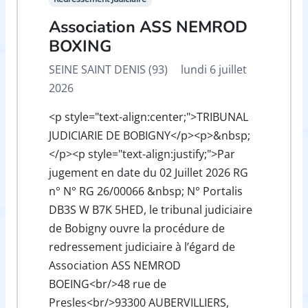
Association ASS NEMROD
BOXING
SEINE SAINT DENIS (93)
lundi 6 juillet
2026
<p style="text-align:center;">TRIBUNAL
JUDICIARIE DE BOBIGNY</p><p>&nbsp;
</p><p style="text-align:justify;">Par
jugement en date du 02 Juillet 2026 RG
n° N° RG 26/00066 &nbsp; N° Portalis
DB3S W B7K 5HED, le tribunal judiciaire
de Bobigny ouvre la procédure de
redressement judiciaire à l’égard de
Association ASS NEMROD
BOEING<br/>48 rue de
Presles<br/>93300 AUBERVILLIERS,