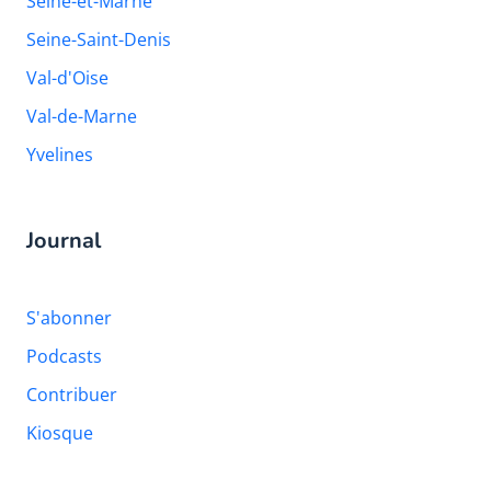
Seine-et-Marne
Seine-Saint-Denis
Val-d'Oise
Val-de-Marne
Yvelines
Journal
S'abonner
Podcasts
Contribuer
Kiosque