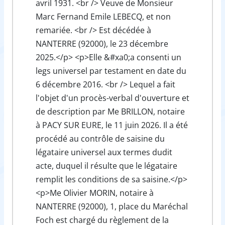
avril 1931. <br /> Veuve de Monsieur
Marc Fernand Emile LEBECQ, et non
remariée. <br /> Est décédée à
NANTERRE (92000), le 23 décembre
2025.</p> <p>Elle &#xa0;a consenti un
legs universel par testament en date du
6 décembre 2016. <br /> Lequel a fait
l'objet d'un procès-verbal d'ouverture et
de description par Me BRILLON, notaire
à PACY SUR EURE, le 11 juin 2026. Il a été
procédé au contrôle de saisine du
légataire universel aux termes dudit
acte, duquel il résulte que le légataire
remplit les conditions de sa saisine.</p>
<p>Me Olivier MORIN, notaire à
NANTERRE (92000), 1, place du Maréchal
Foch est chargé du règlement de la