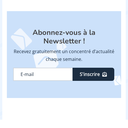
Abonnez-vous à la
Newsletter !
Recevez gratuitement un concentré d’actualité
chaque semaine.
S'inscrire