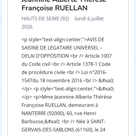
Françoise RUELLAN
HAUTS DE SEINE (92)
lundi 6 juillet
2026
<p style="text-align:center;">AVIS DE
SAISINE DE LEGATAIRE UNIVERSEL –
DELAI D’OPPOSITION <br /> Article 1007
du Code civil <br /> Article 1378-1 Code
de procédure civile <br /> Loi n°2016-
1547du 18 novembre 2016 <br /> &#xa0;
</p> <p style="text-align:center;">&#xa0;
</p> <p>Mme Jeannine Alberte Thérèse
Françoise RUELLAN, demeurant à
NANTERRE (92000), 60, rue Henri
Barbusse,&#xa0; <br /> Née à SAINT-
GERVAIS-DES-SABLONS (61160), le 24