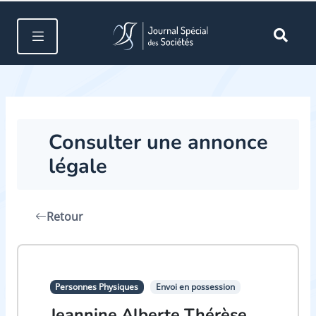
Consulter une annonce
légale
Retour
Personnes Physiques
Envoi en possession
Jeannine Alberte Thérèse