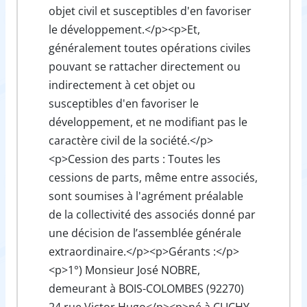
objet civil et susceptibles d'en favoriser
le développement.</p><p>Et,
généralement toutes opérations civiles
pouvant se rattacher directement ou
indirectement à cet objet ou
susceptibles d'en favoriser le
développement, et ne modifiant pas le
caractère civil de la société.</p>
<p>Cession des parts : Toutes les
cessions de parts, même entre associés,
sont soumises à l'agrément préalable
de la collectivité des associés donné par
une décision de l’assemblée générale
extraordinaire.</p><p>Gérants :</p>
<p>1°) Monsieur José NOBRE,
demeurant à BOIS-COLOMBES (92270)
24 rue Victor Hugo</p><p>né à CLICHY