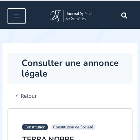
Consulter une annonce
légale
Retour
Constitution
Constitution de Société
TERRA NOBRE