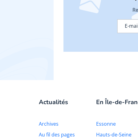
Re
Actualités
En Île-de-Fran
Archives
Essonne
Au fil des pages
Hauts-de-Seine