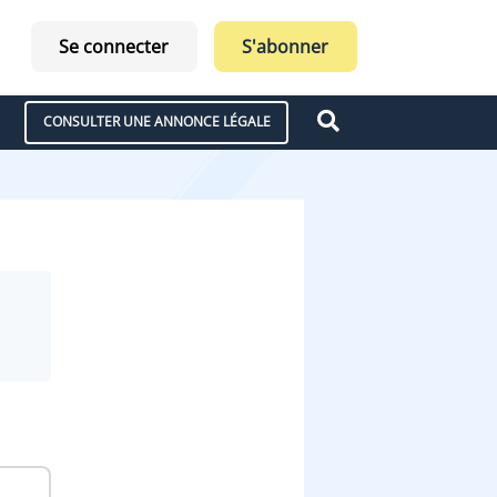
Se connecter
S'abonner
CONSULTER UNE ANNONCE LÉGALE