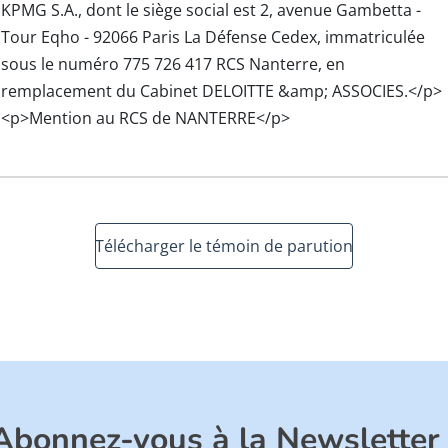
KPMG S.A., dont le siège social est 2, avenue Gambetta -
Tour Eqho - 92066 Paris La Défense Cedex, immatriculée
sous le numéro 775 726 417 RCS Nanterre, en
remplacement du Cabinet DELOITTE &amp; ASSOCIES.</p>
<p>Mention au RCS de NANTERRE</p>
Télécharger le témoin de parution
Abonnez-vous à la Newsletter 