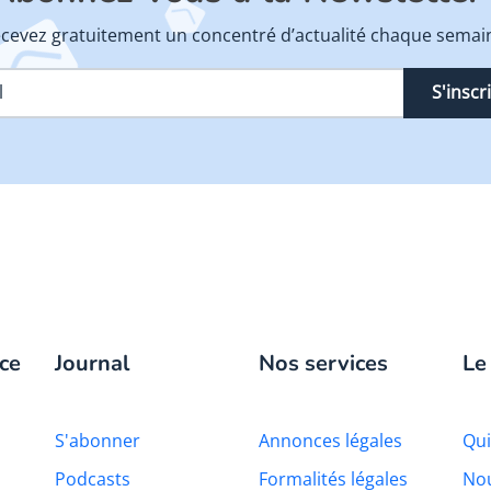
cevez gratuitement un concentré d’actualité chaque semai
S'inscr
ce
Journal
Nos services
Le
S'abonner
Annonces légales
Qu
Podcasts
Formalités légales
Nou