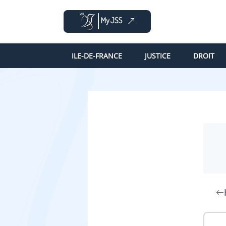
ILE-DE-FRANCE
JUSTICE
DROIT