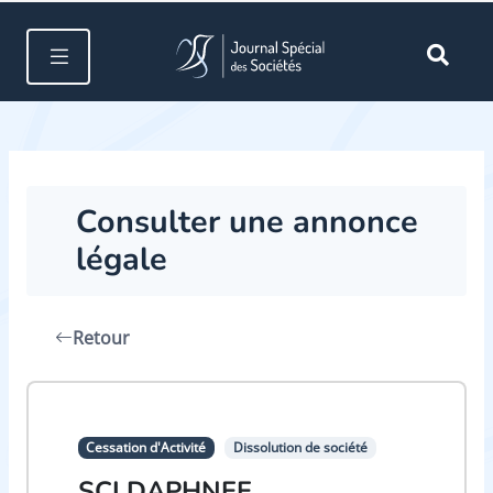
Consulter une annonce
légale
Retour
Cessation d'Activité
Dissolution de société
SCI DAPHNEE