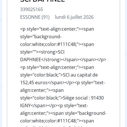
339025165
ESSONNE (91)
lundi 6 juillet 2026
<p style="text-align:center;"><span
style="background-
color:white;color:#111C48;"><span
style=""><strong>SCI
DAPHNEE</strong></span></span></p>
<p style="text-align:center;"><span
style="color:black;">SCI au capital de
152,45 euros</span></p><p style="text-
align:center;"><span
style="color:black;">Siège social : 91430
IGNY</span></p><p style="text-
align:center;"><span style="background-
color:white;color:#111C48;"><span