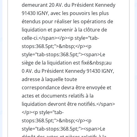
demeurant 20 AV. du Président Kennedy
91430 IGNY, avec les pouvoirs les plus
étendus pour réaliser les opérations de
liquidation et parvenir à la clôture de
celle-ci.</span></p><p style="tab-
stops:368.5pt;">&nbsp;</p><p
style="tab-stops:368.5pt;"><span>Le
siège de la liquidation est fixé&nbsp;au
0 AV. du Président Kennedy 91430 IGNY,
adresse à laquelle toute
correspondance devra être envoyée et
actes et documents relatifs à la
liquidation devront être notifiés.</span>
</p><p style="tab-
stops:368.5pt;">&nbsp;</p><p
style="tab-stops:368.5pt;"><span>Le
dépôt des actes et pièces relatifs à la