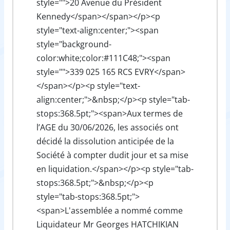
style="">20 Avenue du Président
Kennedy</span></span></p><p
style="text-align:center;"><span
style="background-
color:white;color:#111C48;"><span
style="">339 025 165 RCS EVRY</span>
</span></p><p style="text-
align:center;">&nbsp;</p><p style="tab-
stops:368.5pt;"><span>Aux termes de
l’AGE du 30/06/2026, les associés ont
décidé la dissolution anticipée de la
Société à compter dudit jour et sa mise
en liquidation.</span></p><p style="tab-
stops:368.5pt;">&nbsp;</p><p
style="tab-stops:368.5pt;">
<span>L'assemblée a nommé comme
Liquidateur Mr Georges HATCHIKIAN