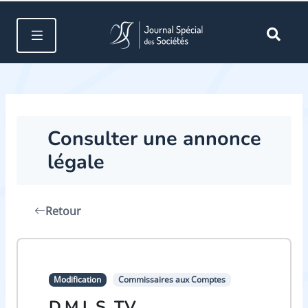
Consulter une annonce
légale
Retour
Modification
Commissaires aux Comptes
D.M.L.S. TV