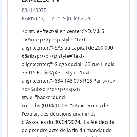
834143075
PARIS (75)
jeudi 9 juillet 2026
<p style="text-align:center;">D.M.L.S.
TV&nbsp;</p><p style="text-
align:center;">SAS au capital de 200.000
€&nbsp;</p><p style="text-
align:center;">Siège social : 23 rue Linois
75015 Paris</p><p style="text-
align:center;">834 143 075 RCS Paris</p>
<p>&nbsp;</p><p><span
style="background-
color:hsl(0,0%,100%);">Aux termes de
l'extrait des décisions unanimes
d'Associés du 30/04/2024, il a été décidé
de prendre acte de la fin du mandat de