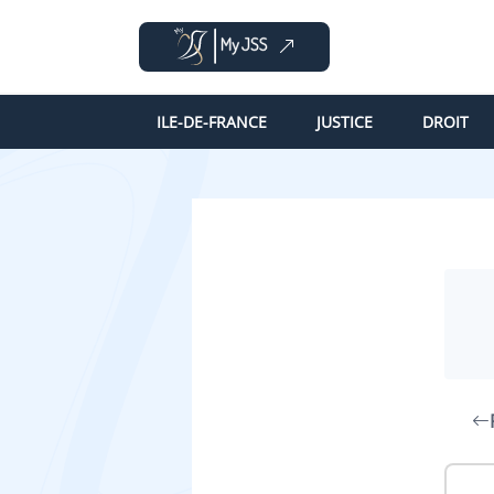
ILE-DE-FRANCE
JUSTICE
DROIT