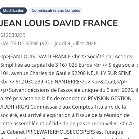
Modification
Commissaires aux Comptes
JEAN LOUIS DAVID FRANCE
612030239
HAUTS DE SEINE (92)
jeudi 9 juillet 2026
<p>JEAN LOUIS DAVID FRANCE <br /> Société par Actions
Simplifiée au capital de 3 167 025 Euros <br /> Siège social :
104, avenue Charles de Gaulle 92200 NEUILLY SUR SEINE
<br /> 612 030 239 RCS NANTERRE</p> <p>&#xa0;</p>
<p>Suivant décisions de l’associée unique du 9 avril 2026, il
a été pris acte de la fin de mandat de REVISION GESTION
AUDIT (RGA) Commissaire aux Comptes Titulaire de la
société, est arrivé à expiration à l’issue de la réunion de
cette assemblée et décide de ne pas le renouveler. <br />
Le Cabinet PRICEWATERHOUSECOOPERS est l’unique