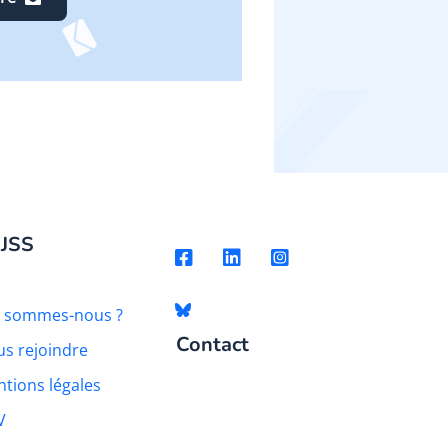
 JSS
i sommes-nous ?
Contact
s rejoindre
tions légales
V