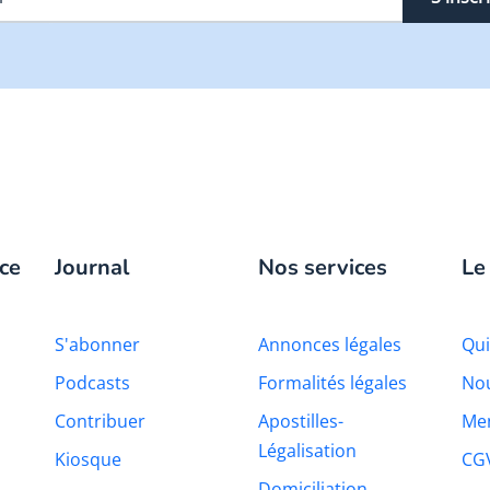
ce
Journal
Nos services
Le
S'abonner
Annonces légales
Qu
Podcasts
Formalités légales
Nou
Contribuer
Apostilles-
Men
Légalisation
Kiosque
CG
Domiciliation