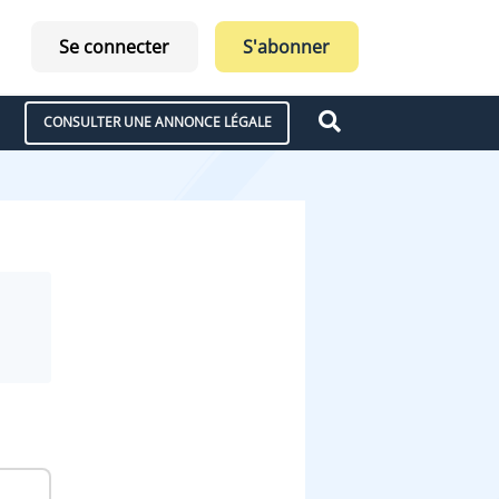
Se connecter
S'abonner
CONSULTER UNE ANNONCE LÉGALE