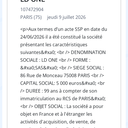
107472904
PARIS (75)
jeudi 9 juillet 2026
<p>Aux termes d’un acte SSP en date du
24/06/2026 il a été constitué la société
présentant les caractéristiques
suivantes&#xa0; <br /> DENOMINATION
SOCIALE : LD ONE <br /> FORME :
&#xa0;SAS&#xa0; <br /> SIEGE SOCIAL :
86 Rue de Monceau 75008 PARIS <br />
CAPITAL SOCIAL: 5 000 euros&#xa0; <br
/> DUREE : 99 ans à compter de son
immatriculation au RCS de PARIS&#xa0;
<br /> OBJET SOCIAL : La société a pour
objet en France et à l'étranger les
activités d'acquisition, de vente, de