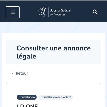
Consulter une annonce
légale
Retour
Constitution
Constitution de Société
LD ONE