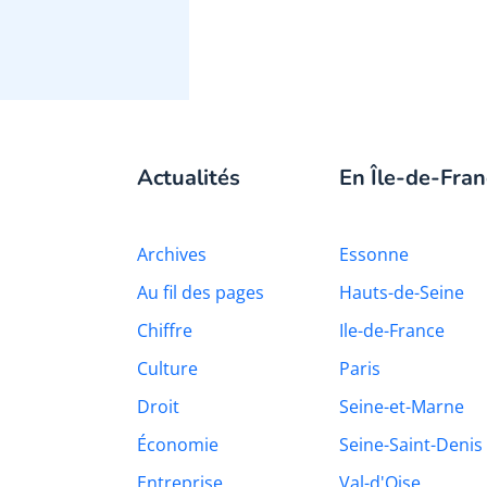
Actualités
En Île-de-Fran
Archives
Essonne
Au fil des pages
Hauts-de-Seine
Chiffre
Ile-de-France
Culture
Paris
Droit
Seine-et-Marne
Économie
Seine-Saint-Denis
Entreprise
Val-d'Oise