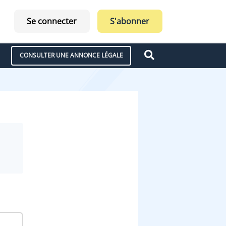
Se connecter
S'abonner
CONSULTER UNE ANNONCE LÉGALE