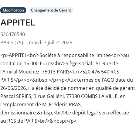
Modification
Changement de Gérant
APPITEL
520476540
PARIS (75)
mardi 7 juillet 2026
<p>APPITEL<br/>Société à responsabilité limitée<br/>au
capital de 15 000 Euros<br/>Siège social : 51 Rue de
l’Amiral Mouchez, 75013 PARIS<br/>520 476 540 RCS
PARIS</p><p>&nbsp;</p><p>Aux termes de l’AGO date du
26/06/2026, il a été décidé de nommer en qualité de gérant
Pascal SERIES, 3 rue Galliéni, 77380 COMBS LA VILLE, en
remplacement de M. Frédéric PRAS,
démissionnaire.&nbsp;<br/>Le dépôt légal sera effectué
au RCS de PARIS<br/>&nbsp;</p>