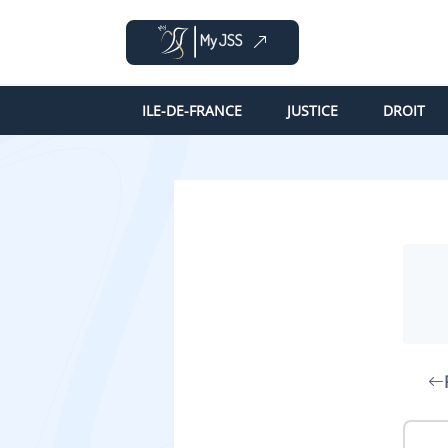
ILE-DE-FRANCE
JUSTICE
DROIT