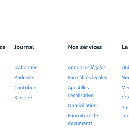
ce
Journal
Nos services
Le
S'abonner
Annonces légales
Qu
Podcasts
Formalités légales
Nou
Contribuer
Apostilles-
Men
Légalisation
Kiosque
CG
Domiciliation
Pol
Fourniture de
con
documents