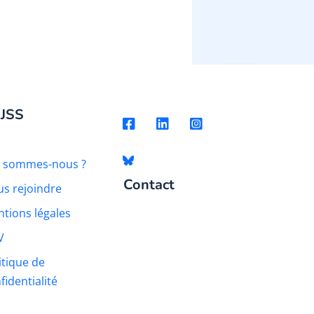
 JSS
i sommes-nous ?
Contact
s rejoindre
tions légales
V
itique de
fidentialité