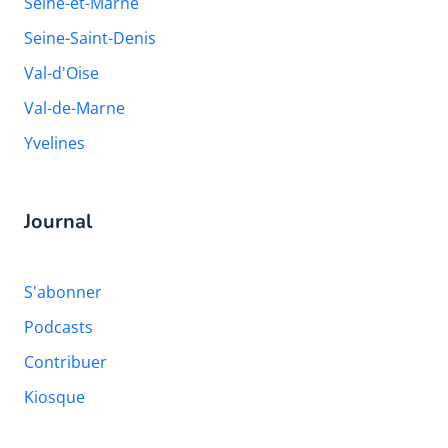
Seine-et-Marne
Seine-Saint-Denis
Val-d'Oise
Val-de-Marne
Yvelines
Journal
S'abonner
Podcasts
Contribuer
Kiosque