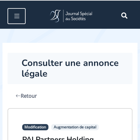
Consulter une annonce
légale
Retour
Modification
Augmentation de capital
PAI Partners Holding