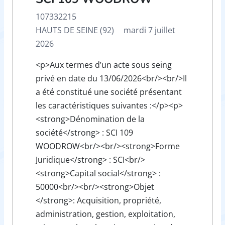
107332215
HAUTS DE SEINE (92)
mardi 7 juillet
2026
<p>Aux termes d’un acte sous seing
privé en date du 13/06/2026<br/><br/>Il
a été constitué une société présentant
les caractéristiques suivantes :</p><p>
<strong>Dénomination de la
société</strong> : SCI 109
WOODROW<br/><br/><strong>Forme
Juridique</strong> : SCI<br/>
<strong>Capital social</strong> :
50000<br/><br/><strong>Objet
</strong>: Acquisition, propriété,
administration, gestion, exploitation,