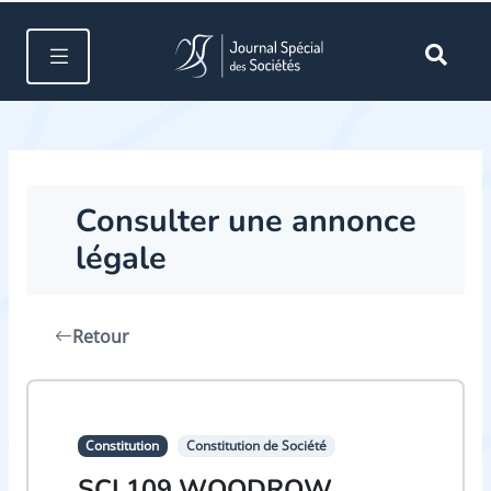
Consulter une annonce
légale
Retour
Constitution
Constitution de Société
SCI 109 WOODROW