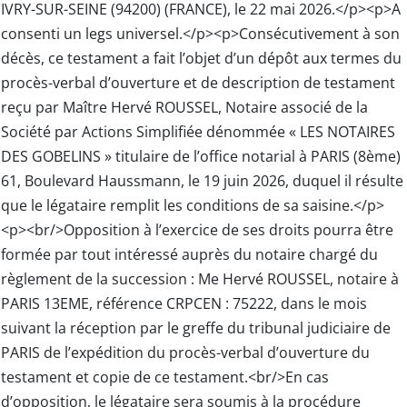
IVRY-SUR-SEINE (94200) (FRANCE), le 22 mai 2026.</p><p>A
consenti un legs universel.</p><p>Consécutivement à son
décès, ce testament a fait l’objet d’un dépôt aux termes du
procès-verbal d’ouverture et de description de testament
reçu par Maître Hervé ROUSSEL, Notaire associé de la
Société par Actions Simplifiée dénommée « LES NOTAIRES
DES GOBELINS » titulaire de l’office notarial à PARIS (8ème)
61, Boulevard Haussmann, le 19 juin 2026, duquel il résulte
que le légataire remplit les conditions de sa saisine.</p>
<p><br/>Opposition à l’exercice de ses droits pourra être
formée par tout intéressé auprès du notaire chargé du
règlement de la succession : Me Hervé ROUSSEL, notaire à
PARIS 13EME, référence CRPCEN : 75222, dans le mois
suivant la réception par le greffe du tribunal judiciaire de
PARIS de l’expédition du procès-verbal d’ouverture du
testament et copie de ce testament.<br/>En cas
d’opposition, le légataire sera soumis à la procédure