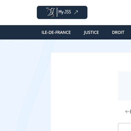
ILE-DE-FRANCE
JUSTICE
DROIT