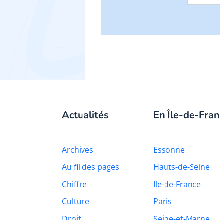
Actualités
En Île-de-Fran
Archives
Essonne
Au fil des pages
Hauts-de-Seine
Chiffre
Ile-de-France
Culture
Paris
Droit
Seine-et-Marne