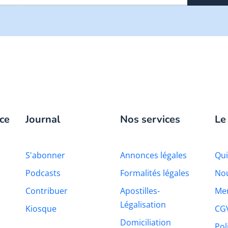
ce
Journal
Nos services
Le
S'abonner
Annonces légales
Qu
Podcasts
Formalités légales
Nou
Contribuer
Apostilles-
Men
Légalisation
Kiosque
CG
Domiciliation
Pol