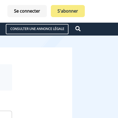
Se connecter
S'abonner
CONSULTER UNE ANNONCE LÉGALE