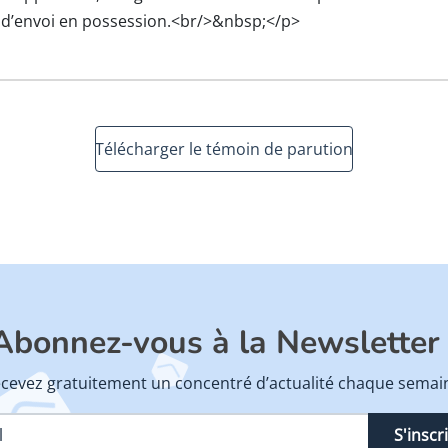
d’envoi en possession.<br/>&nbsp;</p>
Télécharger le témoin de parution
Abonnez-vous à la Newsletter 
cevez gratuitement un concentré d’actualité chaque semai
S'inscr