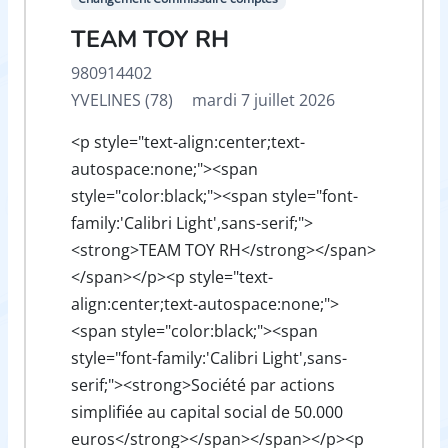
TEAM TOY RH
980914402
YVELINES (78)
mardi 7 juillet 2026
<p style="text-align:center;text-
autospace:none;"><span
style="color:black;"><span style="font-
family:'Calibri Light',sans-serif;">
<strong>TEAM TOY RH</strong></span>
</span></p><p style="text-
align:center;text-autospace:none;">
<span style="color:black;"><span
style="font-family:'Calibri Light',sans-
serif;"><strong>Société par actions
simplifiée au capital social de 50.000
euros</strong></span></span></p><p