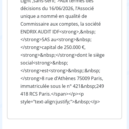
Light',sans-serif;">Aux termes des
décisions du 16/06/2026, l’Associé
unique a nommé en qualité de
Commissaire aux comptes, la société
ENDRIX AUDIT IDF<strong>,&nbsp;
</strong>SAS au<strong>&nbsp;
</strong>capital de 250.000 €,
<strong>&nbsp;</strong>dont le siège
social<strong>&nbsp;
</strong>est<strong>&nbsp;:&nbsp;
</strong>8 rue d’Athènes 75009 Paris,
immatriculée sous le n° 421&nbsp;249
418 RCS Paris.</span></p><p
style="text-align:justify;">&nbsp;</p>