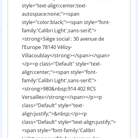
style="text-align:center;text-
autospace:none;"><span
style="color:black;"><span style="font-
family:'Calibri Light',sans-serif;">
<strong>Siège social : 30 avenue de
l’Europe 78140 Vélizy-
Villacoublay</strong></span></span>
</p><p class="Default" style="text-
align:center;"><span style="font-
family:'Calibri Light',sans-serif;">
<strong>980&nbsp;914 402 RCS
Versailles</strong></span></p><p
class="Default" style="text-
align:justify;">&nbsp;</p><p
class="Default" style="text-align:justify;">
<span style="font-family:'Calibri