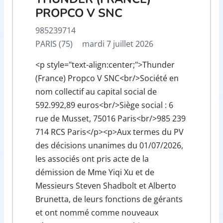
PROPCO V SNC
985239714
PARIS (75)
mardi 7 juillet 2026
<p style="text-align:center;">Thunder
(France) Propco V SNC<br/>Société en
nom collectif au capital social de
592.992,89 euros<br/>Siège social : 6
rue de Musset, 75016 Paris<br/>985 239
714 RCS Paris</p><p>Aux termes du PV
des décisions unanimes du 01/07/2026,
les associés ont pris acte de la
démission de Mme Yiqi Xu et de
Messieurs Steven Shadbolt et Alberto
Brunetta, de leurs fonctions de gérants
et ont nommé comme nouveaux