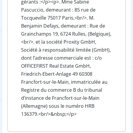
gérants :</p><p>. Mme Sabine
Pascuccio, demeurant : 85 rue de
Tocqueville 75017 Paris,<br/>. M.
Benjamin Defays, demeurant : Rue de
Grainchamps 19, 6724 Rulles, (Belgique),
<br/>. et la société Proxity GmbH,
Société à responsabilité limitée (GmbH),
dont l’adresse commerciale est : c/o
OFFICEFIRST Real Estate GmbH,
Friedrich-Ebert-Anlage 49 60308
Francfort-sur-le-Main, immatriculée au
Registre du commerce B du tribunal
d’instance de Francfort-sur-le-Main
(Allemagne) sous le numéro HRB
136379.<br/>&nbsp;</p>