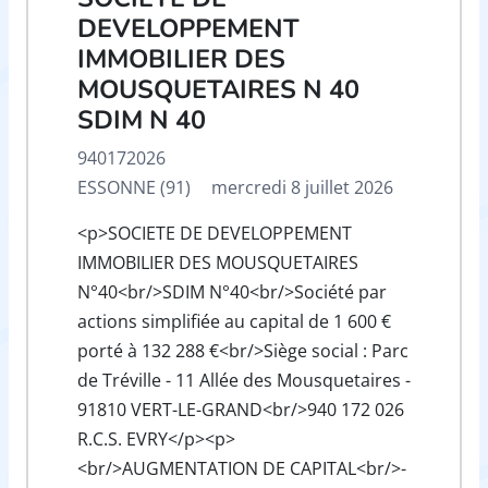
DEVELOPPEMENT
IMMOBILIER DES
MOUSQUETAIRES N 40
SDIM N 40
940172026
ESSONNE (91)
mercredi 8 juillet 2026
<p>SOCIETE DE DEVELOPPEMENT
IMMOBILIER DES MOUSQUETAIRES
N°40<br/>SDIM N°40<br/>Société par
actions simplifiée au capital de 1 600 €
porté à 132 288 €<br/>Siège social : Parc
de Tréville - 11 Allée des Mousquetaires -
91810 VERT-LE-GRAND<br/>940 172 026
R.C.S. EVRY</p><p>
<br/>AUGMENTATION DE CAPITAL<br/>-