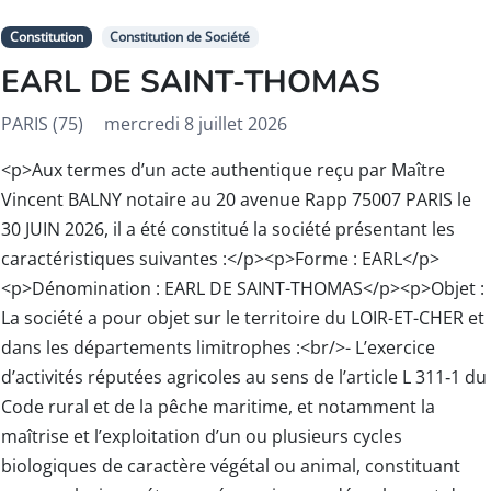
Constitution
Constitution de Société
EARL DE SAINT-THOMAS
PARIS (75)
mercredi 8 juillet 2026
<p>Aux termes d’un acte authentique reçu par Maître
Vincent BALNY notaire au 20 avenue Rapp 75007 PARIS le
30 JUIN 2026, il a été constitué la société présentant les
caractéristiques suivantes :</p><p>Forme : EARL</p>
<p>Dénomination : EARL DE SAINT-THOMAS</p><p>Objet :
La société a pour objet sur le territoire du LOIR-ET-CHER et
dans les départements limitrophes :<br/>- L’exercice
d’activités réputées agricoles au sens de l’article L 311‑1 du
Code rural et de la pêche maritime, et notamment la
maîtrise et l’exploitation d’un ou plusieurs cycles
biologiques de caractère végétal ou animal, constituant