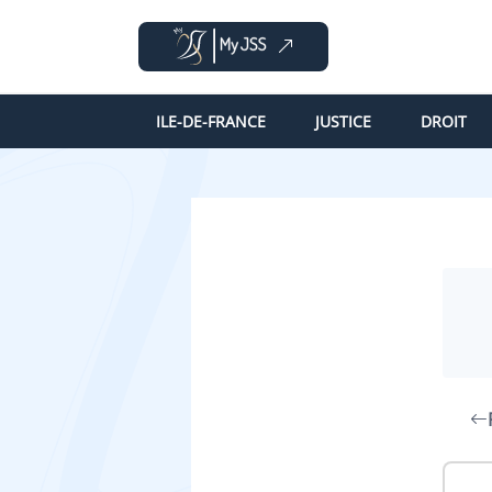
ILE-DE-FRANCE
JUSTICE
DROIT