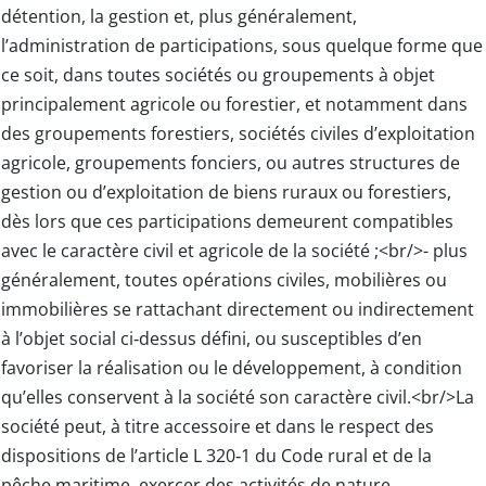
détention, la gestion et, plus généralement,
l’administration de participations, sous quelque forme que
ce soit, dans toutes sociétés ou groupements à objet
principalement agricole ou forestier, et notamment dans
des groupements forestiers, sociétés civiles d’exploitation
agricole, groupements fonciers, ou autres structures de
gestion ou d’exploitation de biens ruraux ou forestiers,
dès lors que ces participations demeurent compatibles
avec le caractère civil et agricole de la société ;<br/>- plus
généralement, toutes opérations civiles, mobilières ou
immobilières se rattachant directement ou indirectement
à l’objet social ci‑dessus défini, ou susceptibles d’en
favoriser la réalisation ou le développement, à condition
qu’elles conservent à la société son caractère civil.<br/>La
société peut, à titre accessoire et dans le respect des
dispositions de l’article L 320‑1 du Code rural et de la
pêche maritime, exercer des activités de nature