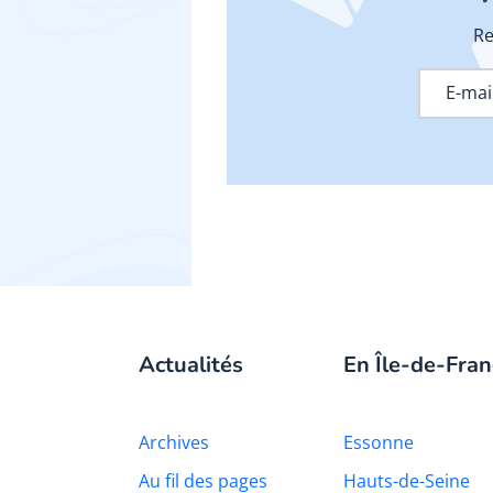
Re
Actualités
En Île-de-Fran
Archives
Essonne
Au fil des pages
Hauts-de-Seine