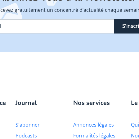
cevez gratuitement un concentré d’actualité chaque semai
S'inscr
ce
Journal
Nos services
Le
S'abonner
Annonces légales
Qu
Podcasts
Formalités légales
Nou