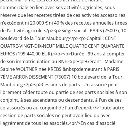
commerciale en lien avec ses activités agricoles, sous
réserve que les recettes tirées de ces activités accessoires
n’excèdent ni 20 000 € ni 40 % des recettes annuelles tirées
de l’activité agricole.</p><p>Siège social : PARIS (75007), 10
boulevard de la Tour Maubourg</p><p>Capital : CENT
QUATRE-VINGT-DIX-NEUF MILLE QUATRE CENT QUARANTE
EUROS (199 440,00 EUR).</p><p>Durée : 99 ans à compter
de son immatriculation au RNE.</p><p>Gérant : Madame
Sabine WOLTNER née KREBS &nbsp;demeurant à PARIS
7ÈME ARRONDISSEMENT (75007) 10 boulevard de la Tour
Maubourg.</p><p>Cessions de parts : Un associé peut
librement céder toute ou partie de ses parts sociales à son
conjoint, à ses ascendants ou descendants, à l'un de ses
co-associés ou au conjoint de l'un d'eux.<br/>Toute autre
cession de parts sociales ne peut avoir lieu qu'avec
l'agrément de tous les associés.<br/>En cas d'associé