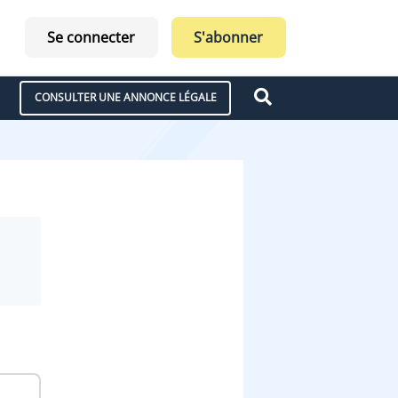
Se connecter
S'abonner
CONSULTER UNE ANNONCE LÉGALE