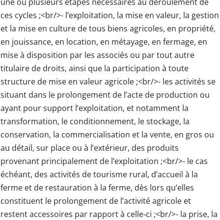
une ou plusieurs étapes nécessaires au déroulement de
ces cycles ;<br/>- l’exploitation, la mise en valeur, la gestion
et la mise en culture de tous biens agricoles, en propriété,
en jouissance, en location, en métayage, en fermage, en
mise à disposition par les associés ou par tout autre
titulaire de droits, ainsi que la participation à toute
structure de mise en valeur agricole ;<br/>- les activités se
situant dans le prolongement de l’acte de production ou
ayant pour support l’exploitation, et notamment la
transformation, le conditionnement, le stockage, la
conservation, la commercialisation et la vente, en gros ou
au détail, sur place ou à l’extérieur, des produits
provenant principalement de l’exploitation ;<br/>- le cas
échéant, des activités de tourisme rural, d’accueil à la
ferme et de restauration à la ferme, dès lors qu’elles
constituent le prolongement de l’activité agricole et
restent accessoires par rapport à celle‑ci ;<br/>- la prise, la