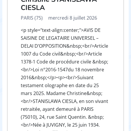
CIESLA
PARIS (75)
mercredi 8 juillet 2026
<p style="text-align:center;">AVIS DE
SAISINE DE LEGATAIRE UNIVERSEL –
DELAI D’OPPOSITION&nbsp;<br/>Article
1007 du Code civil&nbsp;<br/>Article
1378-1 Code de procédure civile &nbsp;
<br/>Loi n°2016-1547du 18 novembre
2016&nbsp;</p><p><br/>Suivant
testament olographe en date du 25
mars 2025. Madame Christine&nbsp;
<br/>STANISLAWA CIESLA, en son vivant
retraitée, ayant demeuré à PARIS
(75010), 24, rue Saint Quentin. &nbsp;
<br/>Née à JUVIGNY, le 25 juin 1934.