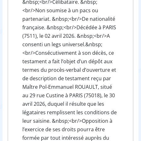
&nbsp;<br/>Célibataire. &nbsp;
<br/>Non soumise à un pacs ou
partenariat. &nbsp;<br/>De nationalité
française. &nbsp;<br/>Décédée à PARIS
(7511), le 02 avril 2026. &nbsp;<br/>A
consenti un legs universel.&nbsp;
<br/>Consécutivement à son décès, ce
testament a fait l’objet d’un dépôt aux
termes du procès-verbal d’ouverture et
de description de testament reçu par
Maître Pol-Emmanuel ROUAULT, situé
au 29 rue Custine à PARIS (75018), le 30
avril 2026, duquel il résulte que les
légataires remplissent les conditions de
leur saisine. &nbsp;<br/>Opposition à
l’exercice de ses droits pourra être
formée par tout intéressé auprès du