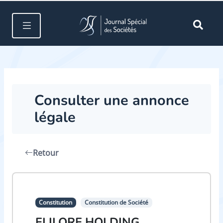
Consulter une annonce
légale
Retour
Constitution
Constitution de Société
ELILORE HOLDING