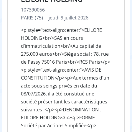
107390056
PARIS (75)
jeudi 9 juillet 2026
<p style="text-align:center;">ELILORE
HOLDING<br/>SAS en cours
d’immatriculation<br/>Au capital de
275.000 euros<br/>Siège social : 78, rue
de Passy 75016 Paris<br/>RCS Paris</p>
<p style="text-align:center;">AVIS DE
CONSTITUTION</p><p>Aux termes d'un
acte sous seings privés en date du
08/07/2026, il a été constitué une
société présentant les caractéristiques
suivantes :</p><p>DENOMINATION :
ELILORE HOLDING</p><p>FORME :
Société par Actions Simplifiée</p>