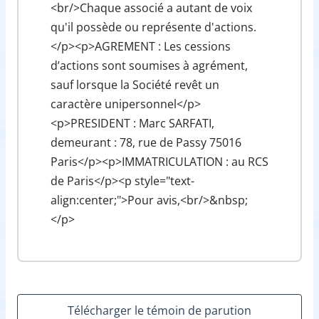
<br/>Chaque associé a autant de voix
qu'il possède ou représente d'actions.
</p><p>AGREMENT : Les cessions
d’actions sont soumises à agrément,
sauf lorsque la Société revêt un
caractère unipersonnel</p>
<p>PRESIDENT : Marc SARFATI,
demeurant : 78, rue de Passy 75016
Paris</p><p>IMMATRICULATION : au RCS
de Paris</p><p style="text-
align:center;">Pour avis,<br/>&nbsp;
</p>
Télécharger le témoin de parution