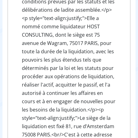
conditions prévues par les statuts et les
délibérations de ladite assemblée.</p>
<p style="text-align:justify;">Elle a
nommé comme liquidateur HOST
CONSULTING, dont le siège est 75
avenue de Wagram, 75017 PARIS, pour
toute la durée de la liquidation, avec les
pouvoirs les plus étendus tels que
déterminés par la loi et les statuts pour
procéder aux opérations de liquidation,
réaliser l'actif, acquitter le passif, et l'a
autorisé à continuer les affaires en
cours et à en engager de nouvelles pour
les besoins de la liquidation.</p><p
style="text-align:justify;">Le siège de la
liquidation est fixé 81, rue d’Amsterdam
75008 PARIS.<br/>C'est à cette adresse