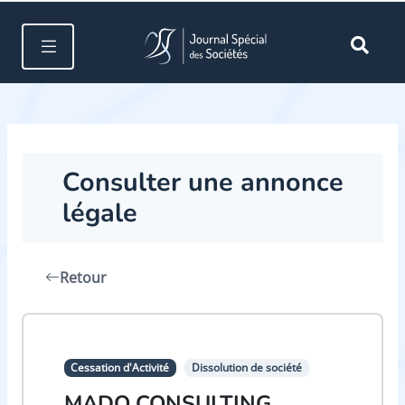
Consulter une annonce
légale
Retour
Cessation d'Activité
Dissolution de société
MADO CONSULTING