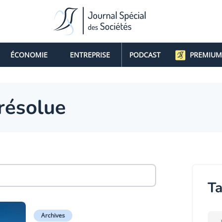
ÉCONOMIE
ENTREPRISE
PODCAST
PREMIUM
 résolue
Ta
Archives