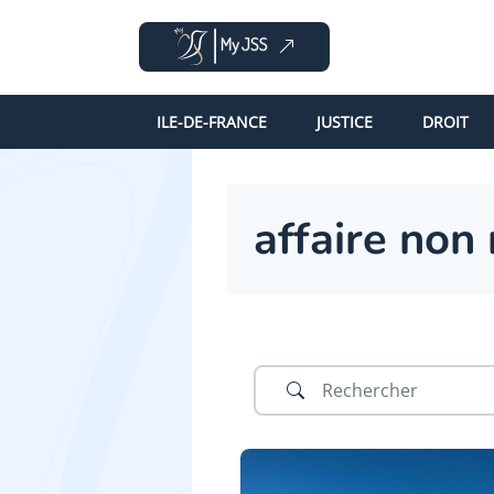
ILE-DE-FRANCE
JUSTICE
DROIT
affaire non