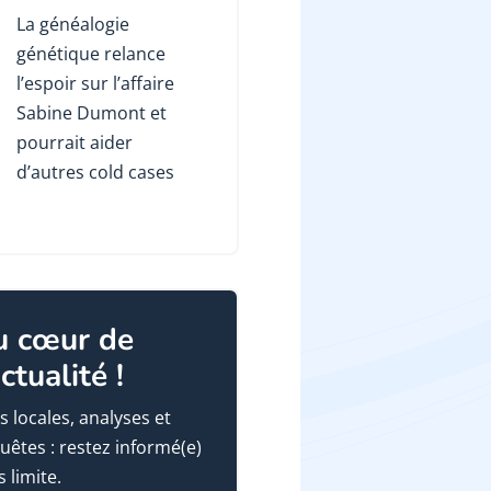
La généalogie
génétique relance
l’espoir sur l’affaire
Sabine Dumont et
pourrait aider
d’autres cold cases
u cœur de
actualité !
s locales, analyses et
uêtes : restez informé(e)
 limite.