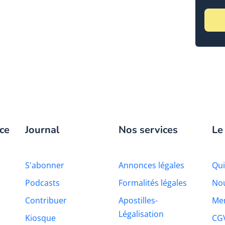
ce
Journal
Nos services
Le
S'abonner
Annonces légales
Qu
Podcasts
Formalités légales
Nou
Contribuer
Apostilles-
Men
Légalisation
Kiosque
CG