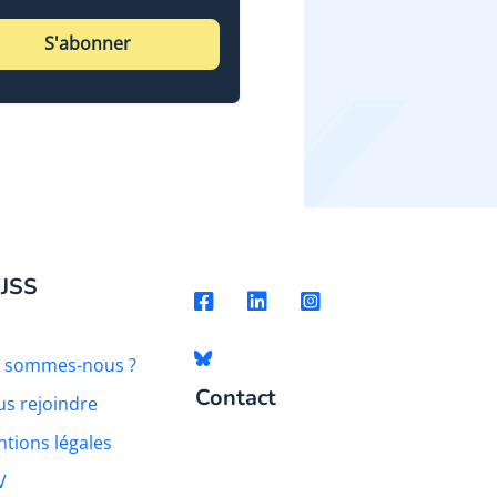
S'abonner
 JSS
i sommes-nous ?
Contact
s rejoindre
tions légales
V