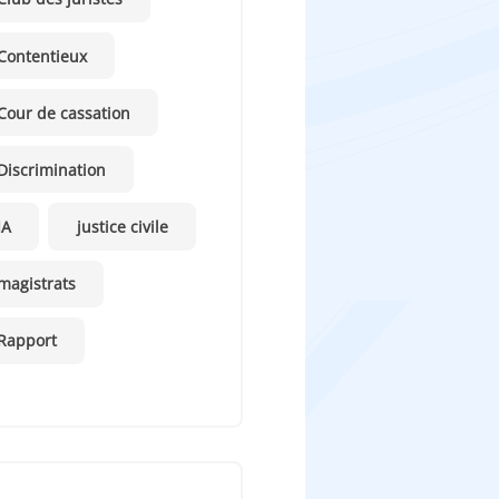
Contentieux
Cour de cassation
Discrimination
IA
justice civile
magistrats
Rapport