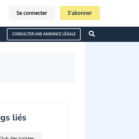
Se connecter
S'abonner
CONSULTER UNE ANNONCE LÉGALE
gs liés
Club des juristes