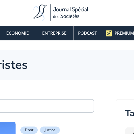
ÉCONOMIE
ENTREPRISE
PODCAST
PREMIUM
ristes
Ta
Droit
Justice