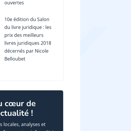
ouvertes
10e édition du Salon
du livre juridique : les
prix des meilleurs
livres juridiques 2018
décernés par Nicole
Belloubet
u cœur de
actualité !
s locales, analyses et