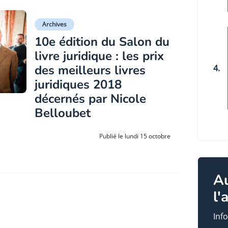
Archives
10e édition du Salon du
livre juridique : les prix
des meilleurs livres
4.
juridiques 2018
décernés par Nicole
Belloubet
Publié le lundi 15 octobre
A
l'
Info