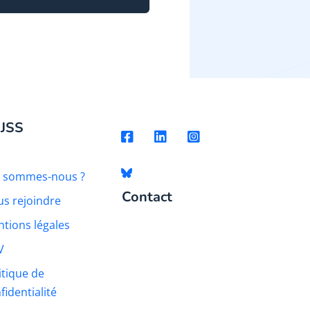
 JSS
i sommes-nous ?
Contact
s rejoindre
tions légales
V
itique de
fidentialité