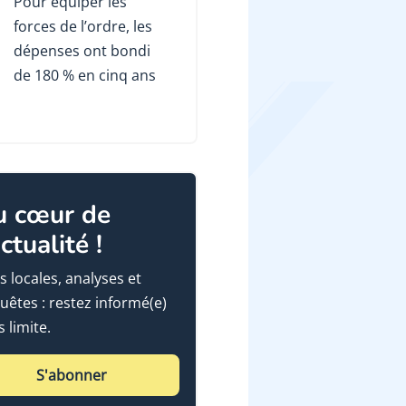
Pour équiper les
forces de l’ordre, les
dépenses ont bondi
de 180 % en cinq ans
u cœur de
actualité !
s locales, analyses et
uêtes : restez informé(e)
 limite.
S'abonner