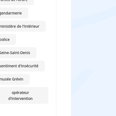
gendarmerie
ministère de l'Intérieur
police
Seine-Saint-Denis
sentiment d'insécurité
musée Grévin
opérateur
d'intervention