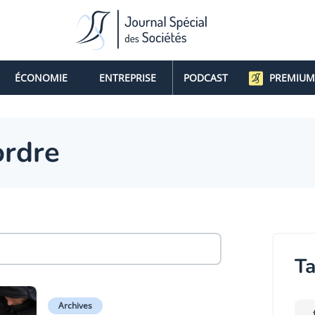
ÉCONOMIE
ENTREPRISE
PODCAST
PREMIUM
ordre
Ta
Archives