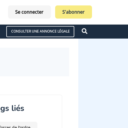
Se connecter
S'abonner
CONSULTER UNE ANNONCE LÉGALE
gs liés
forces de l’ordre