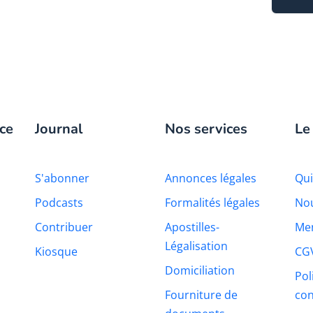
ce
Journal
Nos services
Le
S'abonner
Annonces légales
Qu
Podcasts
Formalités légales
Nou
Contribuer
Apostilles-
Men
Légalisation
Kiosque
CG
Domiciliation
Pol
Fourniture de
con