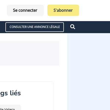
Se connecter
S'abonner
CONSULTER UNE ANNONCE LÉGALE
gs liés
de Valera