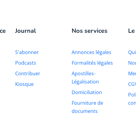
ce
Journal
Nos services
Le
S'abonner
Annonces légales
Qu
Podcasts
Formalités légales
Nou
Contribuer
Apostilles-
Men
Légalisation
Kiosque
CG
Domiciliation
Pol
Fourniture de
con
documents