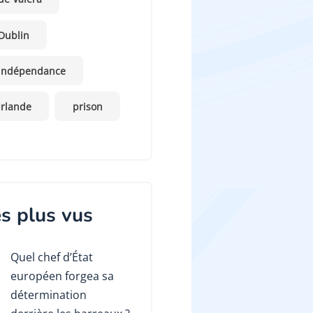
Dublin
indépendance
Irlande
prison
s plus vus
Quel chef d’État
européen forgea sa
détermination