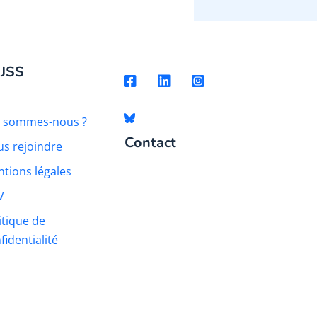
 JSS
i sommes-nous ?
Contact
s rejoindre
tions légales
V
itique de
fidentialité