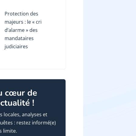
Protection des
majeurs : le « cri
d’alarme » des
mandataires
judiciaires
u cœur de
actualité !
s locales, analyses et
uêtes : restez informé(e)
 limite.