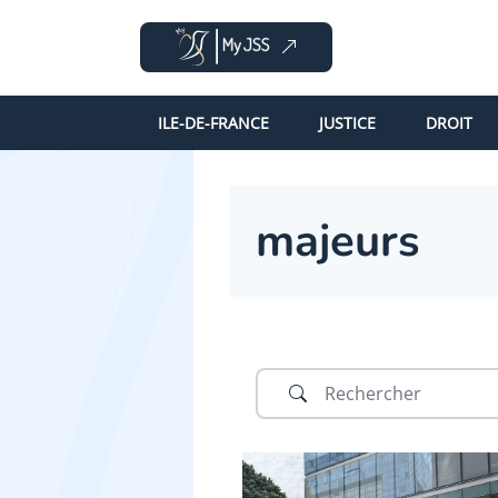
ILE-DE-FRANCE
JUSTICE
DROIT
majeurs