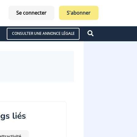
Se connecter
S'abonner
CONSULTER UNE ANNONCE LÉGALE
gs liés
attractivité