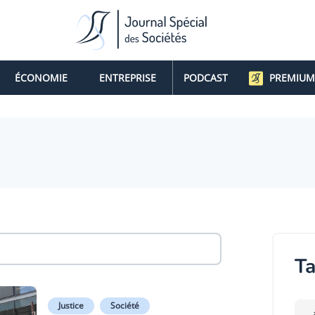
ÉCONOMIE
ENTREPRISE
PODCAST
PREMIUM
Ta
Justice
Société