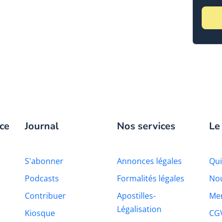
ce
Journal
Nos services
Le
S'abonner
Annonces légales
Qu
Podcasts
Formalités légales
Nou
Contribuer
Apostilles-
Men
Légalisation
Kiosque
CG