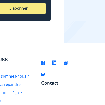
S'abonner
 JSS
i sommes-nous ?
Contact
s rejoindre
tions légales
V