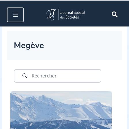
Megève