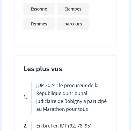
Essonne
Etampes
Femmes
parcours
Les plus vus
JOP 2024 : le procureur de la
République du tribunal
1.
judiciaire de Bobigny a participé
au Marathon pour tous
2.
En bref en IDF (92, 78, 95)