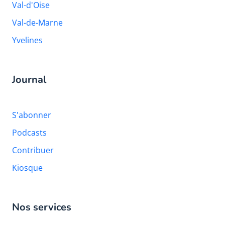
Val-d'Oise
Val-de-Marne
Yvelines
Journal
S'abonner
Podcasts
Contribuer
Kiosque
Nos services