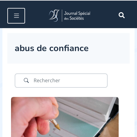
abus de confiance