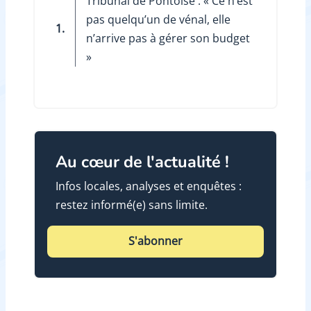
Tribunal de Pontoise : « Ce n’est
pas quelqu’un de vénal, elle
1.
n’arrive pas à gérer son budget
»
Au cœur de l'actualité !
Infos locales, analyses et enquêtes :
restez informé(e) sans limite.
S'abonner