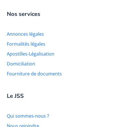
Nos services
Annonces légales
Formalités légales
Apostilles-Légalisation
Domiciliation
Fourniture de documents
Le JSS
Qui sommes-nous ?
Nous rejoindre