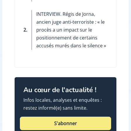
INTERVIEW. Régis de Jorna,
ancien juge anti-terroriste : « le
2.
procès a un impact sur le
positionnement de certains
accusés murés dans le silence »
Au cœur de l'actualité !
Infos locales, analyses et enquêtes :
restez informé(e) sans limite.
S'abonner