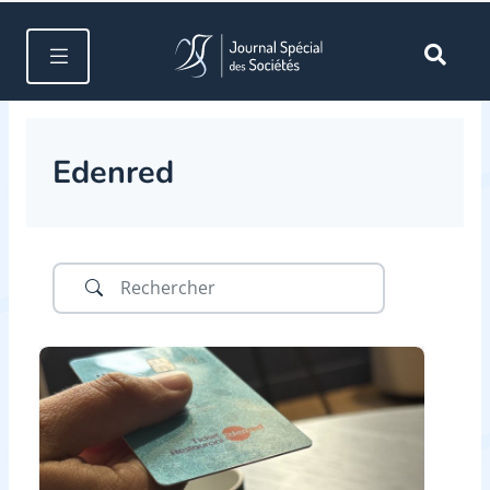
Edenred