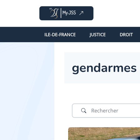
ILE-DE-FRANCE
JUSTICE
DROIT
gendarmes