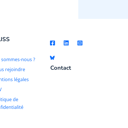
 JSS
i sommes-nous ?
Contact
s rejoindre
tions légales
V
itique de
fidentialité