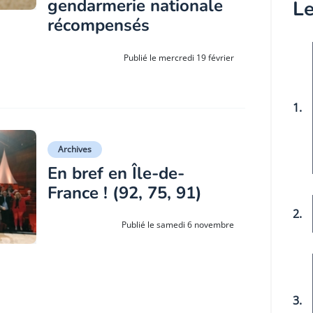
gendarmerie nationale
Le
récompensés
Publié le mercredi 19 février
1.
Archives
En bref en Île-de-
France ! (92, 75, 91)
2.
Publié le samedi 6 novembre
3.