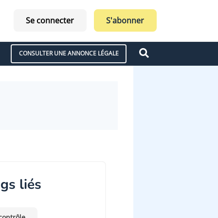
Se connecter
S'abonner
CONSULTER UNE ANNONCE LÉGALE
gs liés
contrôle