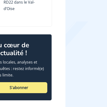
RD22 dans le Val-
d’Oise
u cœur de
actualité !
s locales, analyses et
uêtes : restez informé(e)
 limite.
S'abonner