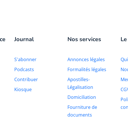
ce
Journal
Nos services
Le
S'abonner
Annonces légales
Qu
Podcasts
Formalités légales
Nou
Contribuer
Apostilles-
Men
Légalisation
Kiosque
CG
Domiciliation
Pol
Fourniture de
con
documents