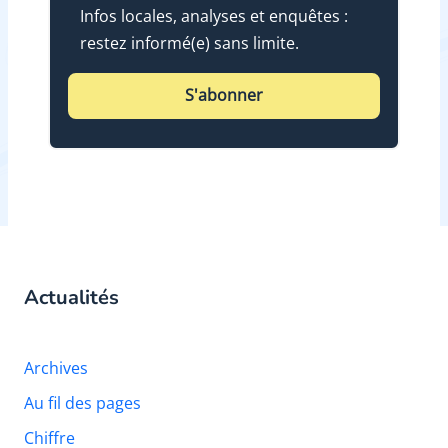
Infos locales, analyses et enquêtes :
restez informé(e) sans limite.
S'abonner
Actualités
Archives
Au fil des pages
Chiffre