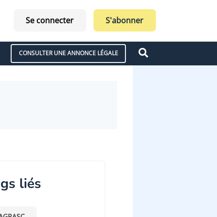
Se connecter
S'abonner
CONSULTER UNE ANNONCE LÉGALE
gs liés
AGRASC