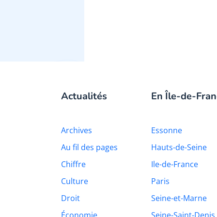
Actualités
En Île-de-Fran
Archives
Essonne
Au fil des pages
Hauts-de-Seine
Chiffre
Ile-de-France
Culture
Paris
Droit
Seine-et-Marne
Économie
Seine-Saint-Denis