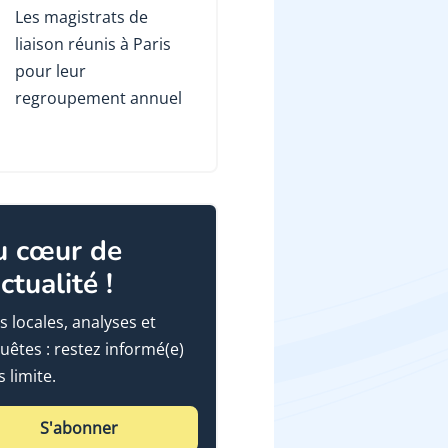
Les magistrats de
liaison réunis à Paris
pour leur
regroupement annuel
u cœur de
actualité !
s locales, analyses et
uêtes : restez informé(e)
 limite.
S'abonner