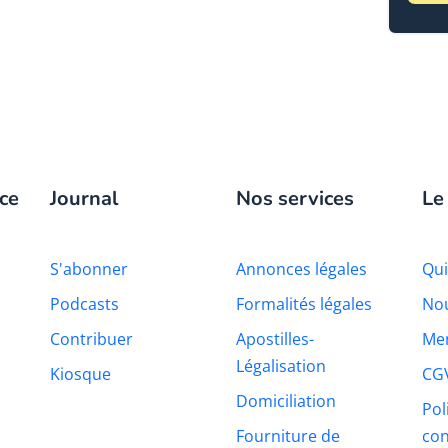
ce
Journal
Nos services
Le
S'abonner
Annonces légales
Qu
Podcasts
Formalités légales
Nou
Contribuer
Apostilles-
Men
Légalisation
Kiosque
CG
Domiciliation
Pol
Fourniture de
con