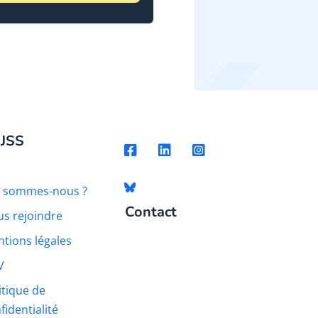
 JSS
i sommes-nous ?
Contact
s rejoindre
tions légales
V
itique de
fidentialité