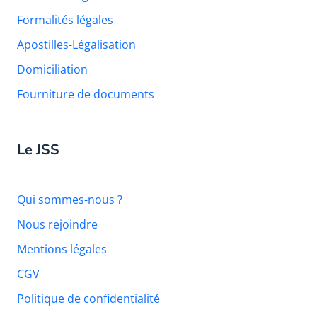
Formalités légales
Apostilles-Légalisation
Domiciliation
Fourniture de documents
Le JSS
Qui sommes-nous ?
Nous rejoindre
Mentions légales
CGV
Politique de confidentialité