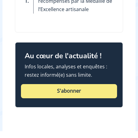
1.
récompensés par la Médaille de
l’Excellence artisanale
Au cœur de l'actualité !
Infos locales, analyses et enquêtes :
restez informé(e) sans limite.
S'abonner