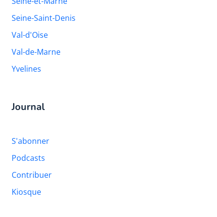
Seine-et-Marne
Seine-Saint-Denis
Val-d'Oise
Val-de-Marne
Yvelines
Journal
S'abonner
Podcasts
Contribuer
Kiosque