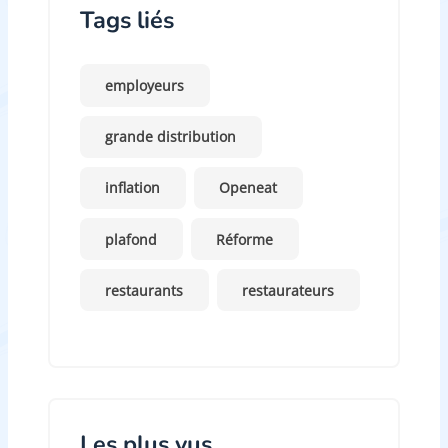
Tags liés
employeurs
grande distribution
inflation
Openeat
plafond
Réforme
restaurants
restaurateurs
Les plus vus