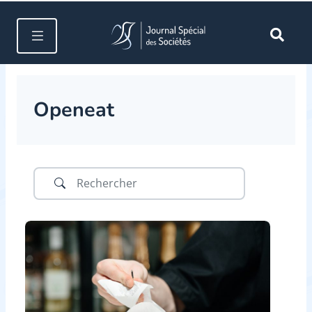
Openeat