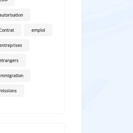
autorisation
Contrat
emploi
entreprises
etrangers
immigration
missions