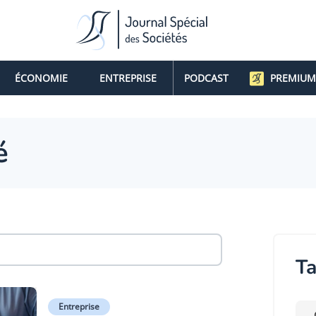
ÉCONOMIE
ENTREPRISE
PODCAST
PREMIUM
é
Ta
Entreprise