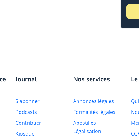
ce
Journal
Nos services
Le
S'abonner
Annonces légales
Qu
Podcasts
Formalités légales
Nou
Contribuer
Apostilles-
Men
Légalisation
Kiosque
CG