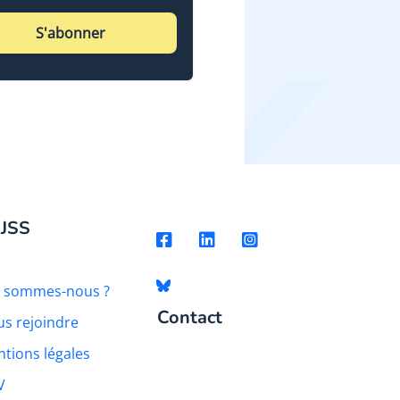
S'abonner
 JSS
i sommes-nous ?
Contact
s rejoindre
tions légales
V