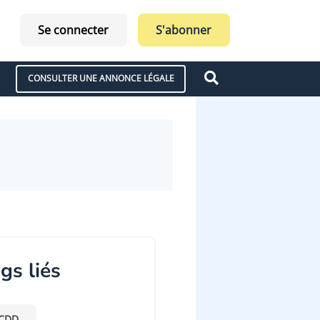
Se connecter
S'abonner
CONSULTER UNE ANNONCE LÉGALE
gs liés
CDD