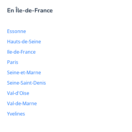
En Île-de-France
Essonne
Hauts-de-Seine
Ile-de-France
Paris
Seine-et-Marne
Seine-Saint-Denis
Val-d'Oise
Val-de-Marne
Yvelines