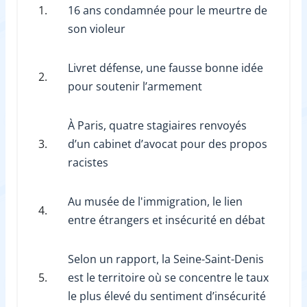
1.
16 ans condamnée pour le meurtre de
son violeur
Livret défense, une fausse bonne idée
2.
pour soutenir l’armement
À Paris, quatre stagiaires renvoyés
3.
d’un cabinet d’avocat pour des propos
racistes
Au musée de l'immigration, le lien
4.
entre étrangers et insécurité en débat
Selon un rapport, la Seine-Saint-Denis
5.
est le territoire où se concentre le taux
le plus élevé du sentiment d’insécurité