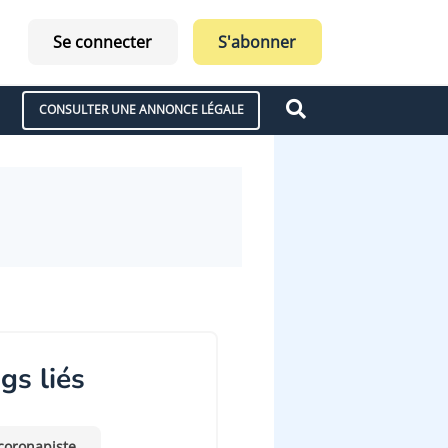
Se connecter
S'abonner
CONSULTER UNE ANNONCE LÉGALE
gs liés
coronapiste