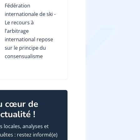
Fédération
internationale de ski -
Le recours à
l’arbitrage
international repose
sur le principe du
consensualisme
u cœur de
actualité !
s locales, analyses et
uêtes : restez informé(e)