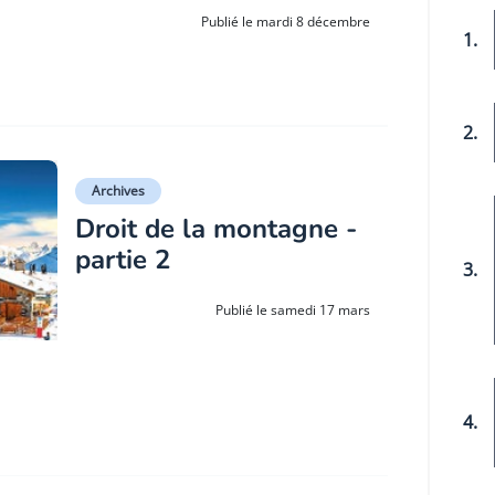
Publié le mardi 8 décembre
1.
2.
Archives
Droit de la montagne -
partie 2
3.
Publié le samedi 17 mars
4.