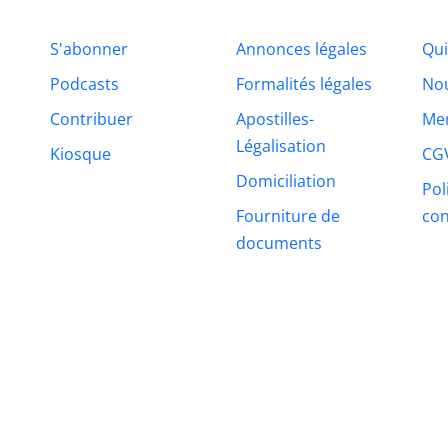
S'abonner
Annonces légales
Qu
Podcasts
Formalités légales
Nou
Contribuer
Apostilles-
Men
Légalisation
Kiosque
CG
Domiciliation
Pol
Fourniture de
con
documents