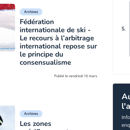
Archives
Fédération
internationale de ski -
5.
Le recours à l’arbitrage
international repose sur
le principe du
consensualisme
Publié le vendredi 16 mars
A
l'
Archives
Info
Les zones
enq