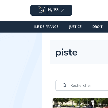
ILE-DE-FRANCE
JUSTICE
DROIT
piste