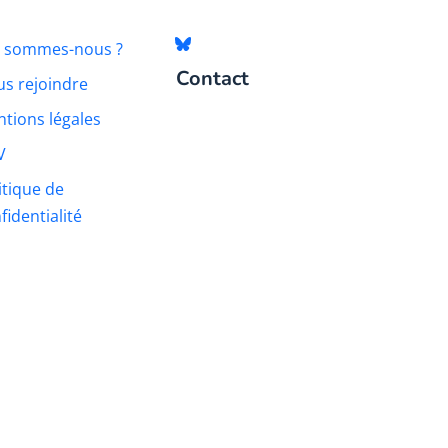
i sommes-nous ?
Contact
s rejoindre
tions légales
V
itique de
fidentialité